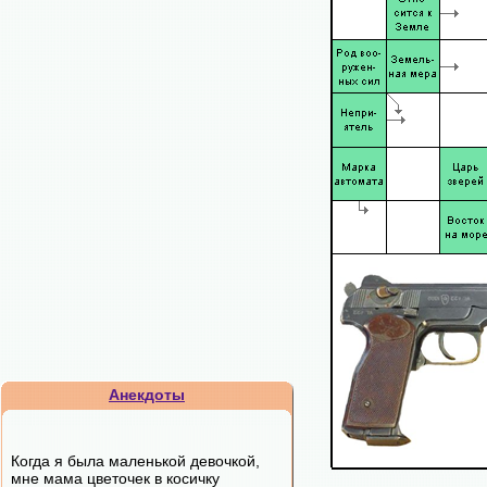
Анекдоты
Когда я была маленькой девочкой,
мне мама цветочек в косичку