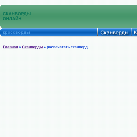
СКАНВОРДЫ
ОНЛАЙН
кроссворды
Главная
»
Сканворды
» распечатать сканворд