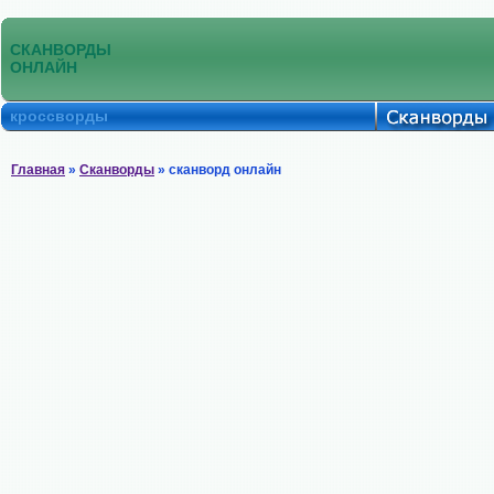
СКАНВОРДЫ
ОНЛАЙН
кроссворды
Главная
»
Сканворды
» сканворд онлайн