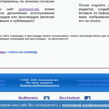
отправлены по личному согласию
Потом откройте 
ете сайт
scanvord.net
, всеми
редактор, созд
на дальнейшее использование
вставьте из буфе
вордов или кроссвордов (включая
вами изображение
вание и публикацию)!
его на печать.
 сайте сканворды и кроссворды можно использовать только непосредственно для их
икация сканвордов или кроссвордов - не допускается!
рды
» ответы на сканворд
© 2010 - 2026 «krosswordy.net».
рды
помощник кроссворди
Все права защищены.
орды
словарь кроссворди
Политика конфиденциальности
.
Мы ВКонтакте,
Мы в Facebook,
присоединяйтесь
присоединяйтесь
ривая наш сайт, Вы соглашаетесь с
политикой конфиденциал
Мы в Viber,
Мы в Telegram,