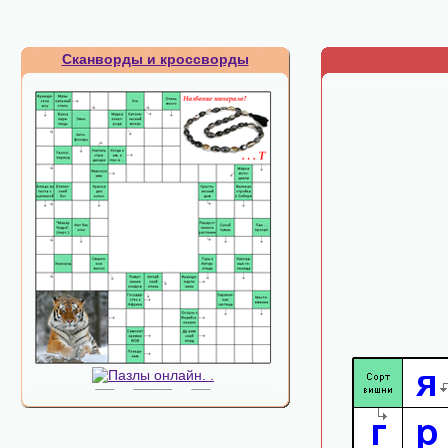
Сканворды и кроссворды