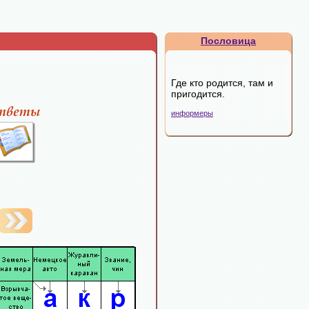
Пословица
Где кто родится, там и
пригодится.
информеры