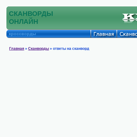
СКАНВОРДЫ
ОНЛАЙН
кроссворды
Главная
»
Сканворды
» ответы на сканворд