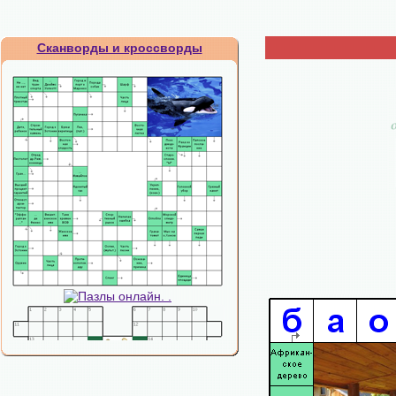
Сканворды и кроссворды