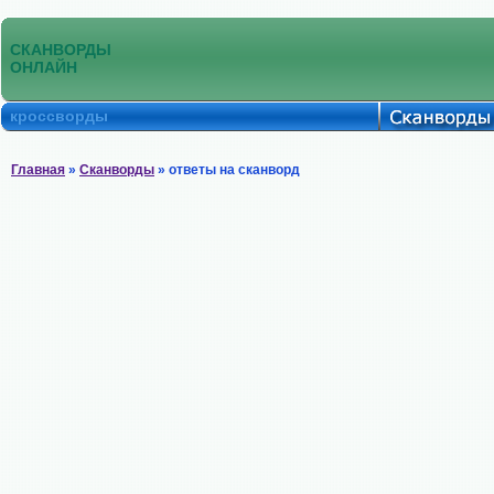
СКАНВОРДЫ
ОНЛАЙН
кроссворды
Главная
»
Сканворды
» ответы на сканворд