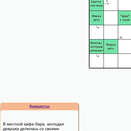
Анекдоты
В местной кафе-баре, молодая
девушка делилась со своими