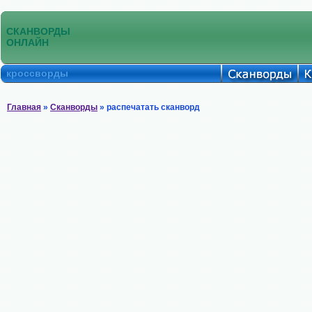
СКАНВОРДЫ
ОНЛАЙН
кроссворды
Главная
»
Сканворды
» распечатать сканворд