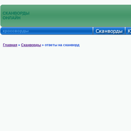
СКАНВОРДЫ
ОНЛАЙН
кроссворды
Главная
»
Сканворды
» ответы на сканворд