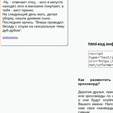
-Ну, - отвечает отец, - кого в капусте
находят, кого в магазине покупают, а
тебя - аист принес.
На следующий день мать, делая
уборку, нашла дневник сына.
Последняя запись: "Вчера проводил
беседу с отцом на сексуальную тему:
дуб-дубом".
информеры
html-код ин
Как разместит
кроссворд?
Дорогие друзья, пр
или кроссворды по 
и они будут опубл
Вашего имени. Нап
нам свои сканворд
самым: