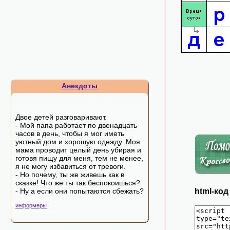
Анекдоты
Двое детей разговаривают.
- Мой папа работает по двенадцать
часов в день, чтобы я мог иметь
уютный дом и хорошую одежду. Моя
мама проводит целый день убирая и
готовя пищу для меня, тем не менее,
я не могу избавиться от тревоги.
- Но почему, ты же живешь как в
сказке! Что же ты так беспокоишься?
- Ну а если они попытаются сбежать?
html-ко
информеры