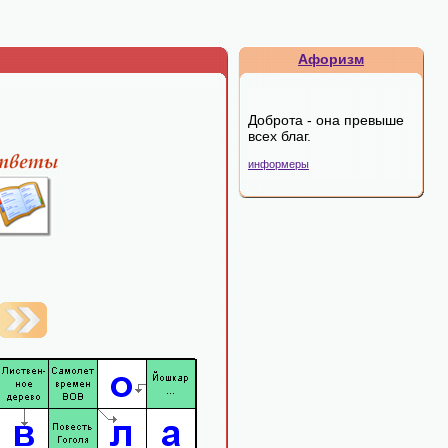
Афоризм
Доброта - она превыше
всех благ.
информеры