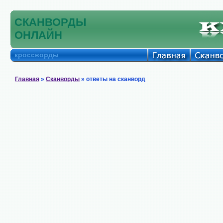
СКАНВОРДЫ
ОНЛАЙН
кроссворды
Главная
»
Сканворды
» ответы на сканворд