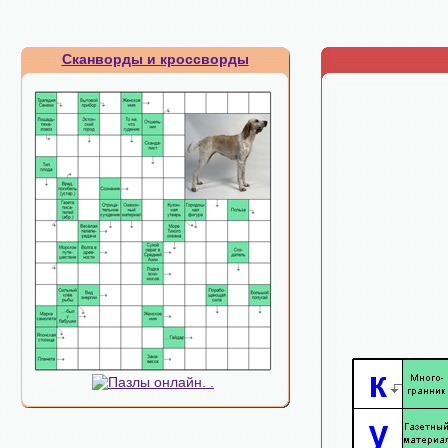
Сканворды и кроссворды