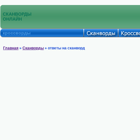
СКАНВОРДЫ
ОНЛАЙН
кроссворды
Главная
»
Сканворды
» ответы на сканворд