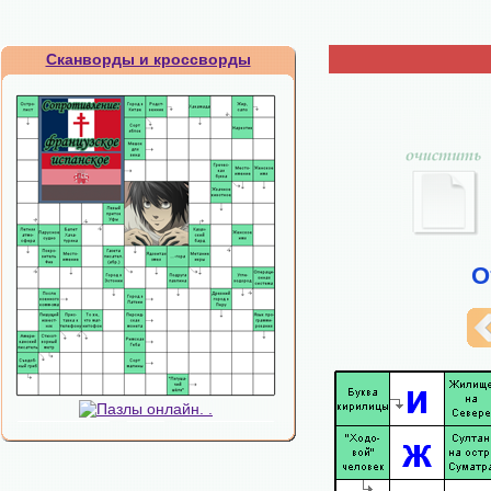
Сканворды и кроссворды
О