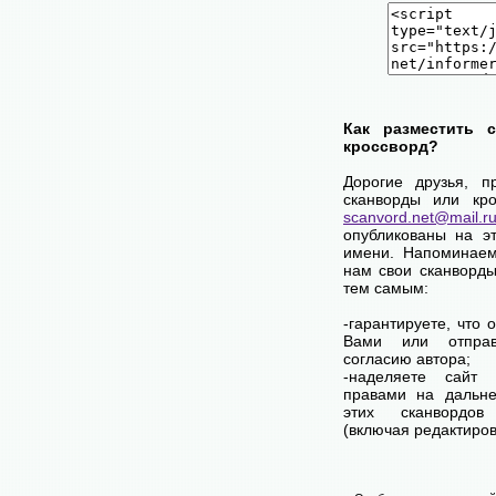
Как разместить 
кроссворд?
Дорогие друзья, п
сканворды или кро
scanvord.net@mail.r
опубликованы на э
имени. Напоминаем
нам свои сканворды
тем самым:
-гарантируете, что 
Вами или отпра
согласию автора;
-наделяете сай
правами на дальне
этих сканвордов
(включая редактиров