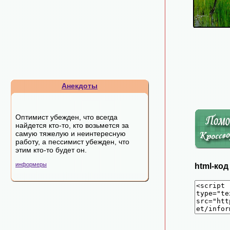
Анекдоты
Оптимист убежден, что всегда
найдется кто-то, кто возьмется за
самую тяжелую и неинтересную
работу, а пессимист убежден, что
этим кто-то будет он.
информеры
html-ко