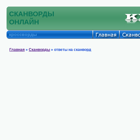
СКАНВОРДЫ
ОНЛАЙН
кроссворды
Главная
»
Сканворды
» ответы на сканворд