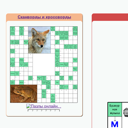
Сканворды и кроссворды