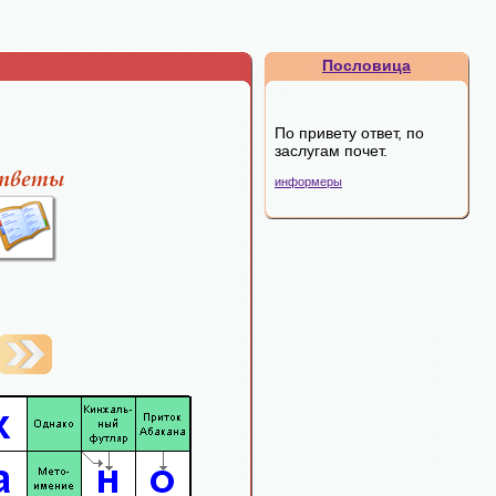
Пословица
По привету ответ, по
заслугам почет.
информеры