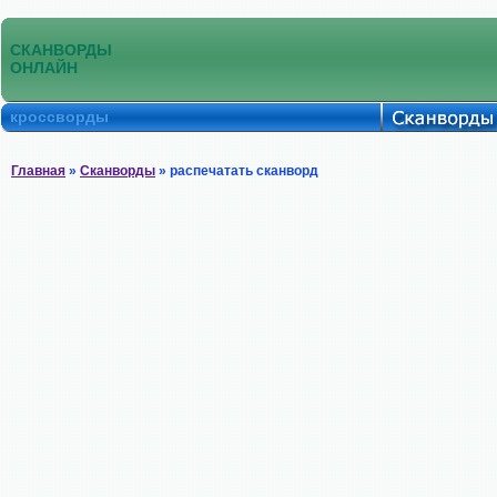
СКАНВОРДЫ
ОНЛАЙН
кроссворды
Главная
»
Сканворды
» распечатать сканворд