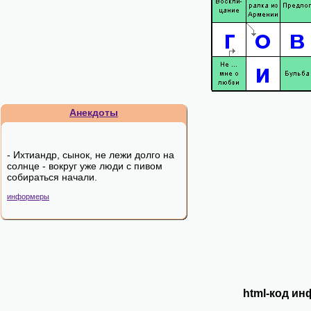
Анекдоты
- Ихтиандр, сынок, не лежи долго на
солнце - вокруг уже люди с пивом
собираться начали.
информеры
html-код ин