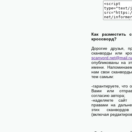
Как разместить 
кроссворд?
Дорогие друзья, п
сканворды или кро
scanvord.net@mail.r
опубликованы на э
имени. Напоминаем
нам свои сканворды
тем самым:
-гарантируете, что 
Вами или отпра
согласию автора;
-наделяете сайт
правами на дальне
этих сканвордов
(включая редактиров