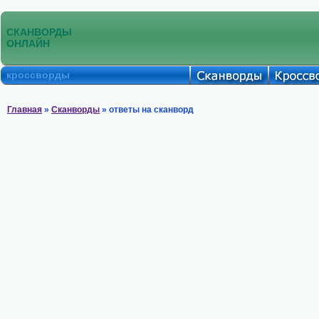
СКАНВОРДЫ
ОНЛАЙН
кроссворды
Главная
»
Сканворды
» ответы на сканворд