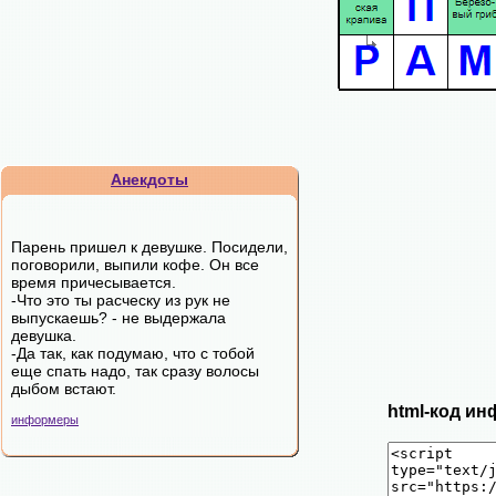
Анекдоты
Парень пришел к девушке. Посидели,
поговорили, выпили кофе. Он все
время причесывается.
-Что это ты расческу из рук не
выпускаешь? - не выдержала
девушка.
-Да так, как подумаю, что с тобой
еще спать надо, так сразу волосы
дыбом встают.
html-код ин
информеры