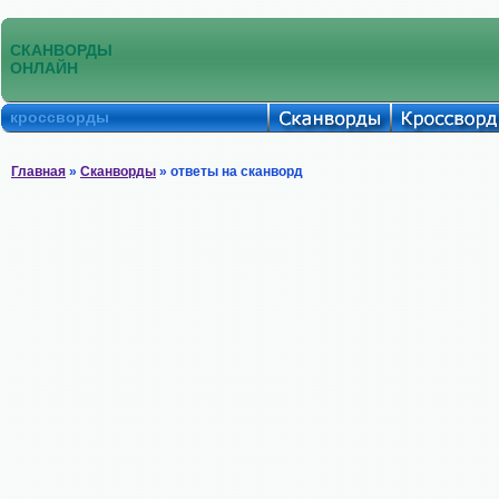
СКАНВОРДЫ
ОНЛАЙН
кроссворды
Главная
»
Сканворды
» ответы на сканворд