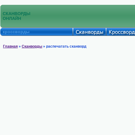
СКАНВОРДЫ
ОНЛАЙН
кроссворды
Главная
»
Сканворды
» распечатать сканворд