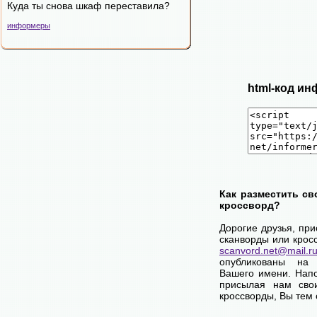
Куда ты снова шкаф переставила?
информеры
html-код ин
Как разместить св
кроссворд?
Дорогие друзья, пр
сканворды или крос
scanvord.net@mail.r
опубликованы на
Вашего имени. Нап
присылая нам сво
кроссворды, Вы тем