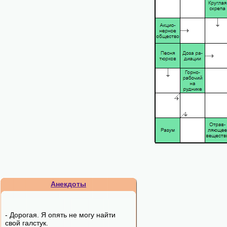
Анекдоты
- Дорогая. Я опять не могу найти
свой галстук.