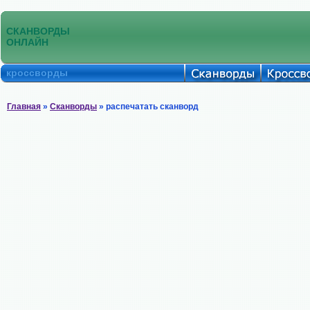
СКАНВОРДЫ
ОНЛАЙН
кроссворды
Главная
»
Сканворды
» распечатать сканворд