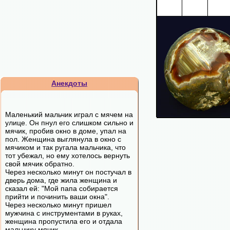
Анекдоты
Маленький мальчик играл с мячем на
улице. Он пнул его слишком сильно и
мячик, пробив окно в доме, упал на
пол. Женщина выглянула в окно с
мячиком и так ругала мальчика, что
тот убежал, но ему хотелось вернуть
свой мячик обратно.
Через несколько минут он постучал в
дверь дома, где жила женщина и
сказал ей: "Мой папа собирается
прийти и починить ваши окна".
Через несколько минут пришел
мужчина с инструментами в руках,
женщина пропустила его и отдала
мальчику мячик.