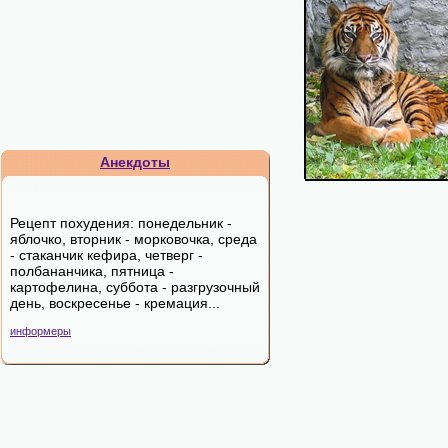
Анекдоты
Рецепт похудения: понедельник -
яблочко, вторник - морковочка, среда
- стаканчик кефира, четверг -
полбананчика, пятница -
картофелина, суббота - разгрузочный
день, воскресенье - кремация...
информеры