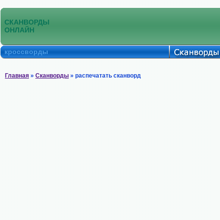
СКАНВОРДЫ
ОНЛАЙН
кроссворды
Главная
»
Сканворды
» распечатать сканворд