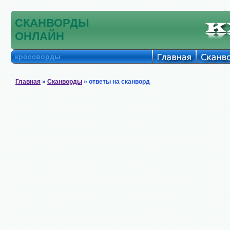
СКАНВОРДЫ
ОНЛАЙН
кроссворды
Главная
»
Сканворды
» ответы на сканворд