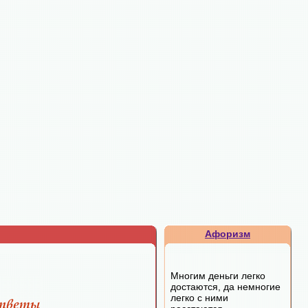
Афоризм
Многим деньги легко
достаются, да немногие
легко с ними