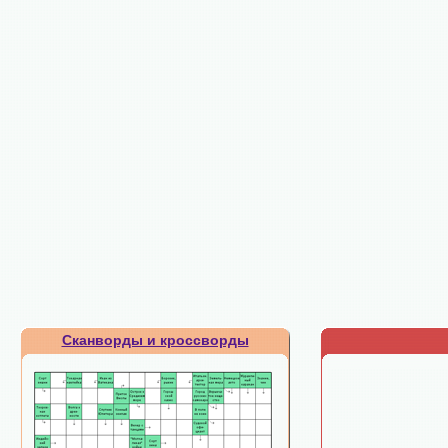
Сканворды и кроссворды