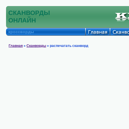
СКАНВОРДЫ
ОНЛАЙН
кроссворды
Главная
»
Сканворды
» распечатать сканворд