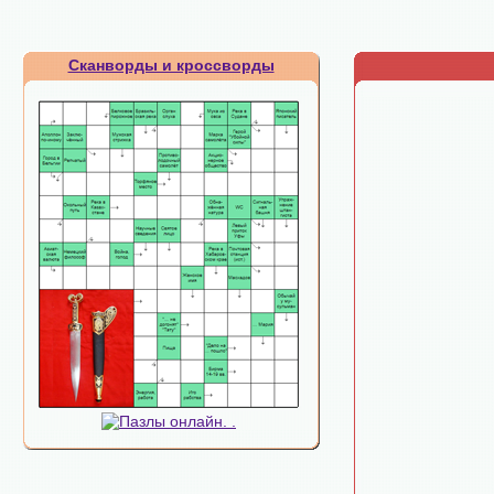
Сканворды и кроссворды