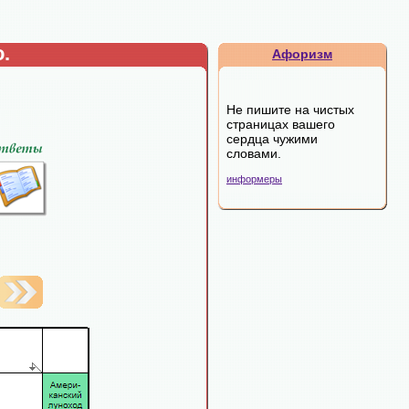
.
Афоризм
Не пишите на чистых
страницах вашего
сердца чужими
словами.
информеры
"