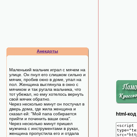
Анекдоты
Маленький мальчик играл с мячем на
улице. Он пнул его слишком сильно и
мячик, пробив окно в доме, упал на
пол. Женщина выглянула в окно с
мячиком и так ругала мальчика, что
тот убежал, но ему хотелось вернуть
свой мячик обратно.
Через несколько минут он постучал в
дверь дома, где жила женщина и
сказал ей: "Мой папа собирается
html-ко
прийти и починить ваши окна".
Через несколько минут пришел
мужчина с инструментами в руках,
женщина пропустила его и отдала