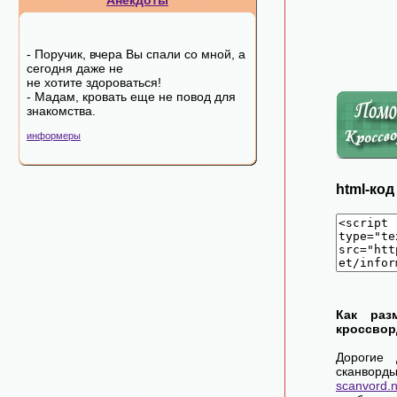
Анекдоты
- Поручик, вчера Вы спали со мной, а
сегодня даже не
не хотите здороваться!
- Мадам, кровать еще не повод для
знакомства.
информеры
html-ко
Как раз
кроссвор
Дорогие 
сканворд
scanvord.