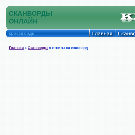
СКАНВОРДЫ
ОНЛАЙН
кроссворды
Главная
»
Сканворды
» ответы на сканворд