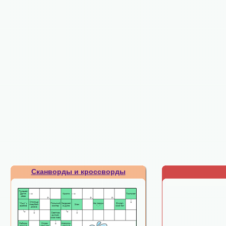
Сканворды и кроссворды