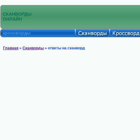
СКАНВОРДЫ
ОНЛАЙН
кроссворды
Главная
»
Сканворды
» ответы на сканворд