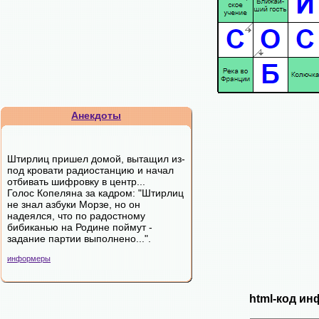
Анекдоты
Штирлиц пришел домой, вытащил из-
под кровати радиостанцию и начал
отбивать шифровку в центр...
Голос Копеляна за кадром: "Штирлиц
не знал азбуки Морзе, но он
надеялся, что по радостному
бибиканью на Родине поймут -
задание партии выполнено...".
информеры
html-код ин