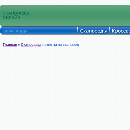
СКАНВОРДЫ
ОНЛАЙН
кроссворды
Главная
»
Сканворды
» ответы на сканворд