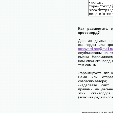
Как разместить 
кроссворд?
Дорогие друзья, п
сканворды или кро
scanvord.net@mail.r
опубликованы на э
имени. Напоминаем
нам свои сканворды
тем самым:
-гарантируете, что 
Вами или отпра
согласию автора;
-наделяете сайт
правами на дальне
этих сканвордов
(включая редактиров
Опубликованные на сай