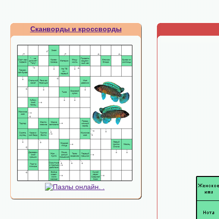
Сканворды и кроссворды