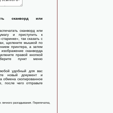
тать сканворд или
аспечатать сканворд или
умагу и приступить к
старинке», так сказать с
ах, щелкните мышкой по
ением принтера, а затем
 изображение сканворда
елкните правой кнопкой
ерите пункт меню
любой удобный для вас
айте новый документ и
ра обмена скопированное
, после чего отправьте
 личного разгадывания. Перепечатка,