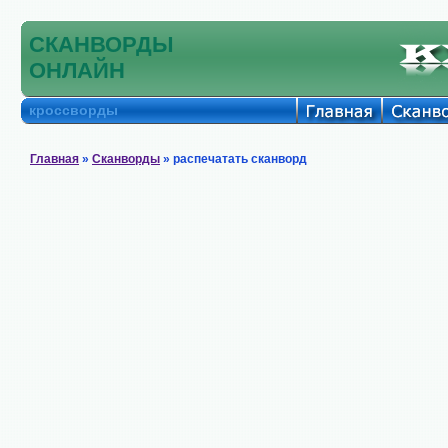
СКАНВОРДЫ
ОНЛАЙН
кроссворды
Главная
»
Сканворды
» распечатать сканворд