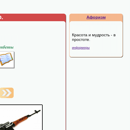
.
Афоризм
Красота и мудрость - в
простоте.
информеры