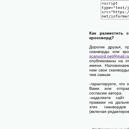
Как разместить 
кроссворд?
Дорогие друзья, п
сканворды или кро
scanvord.net@mail.r
опубликованы на э
имени. Напоминаем
нам свои сканворды
тем самым:
-гарантируете, что 
Вами или отпра
согласию автора;
-наделяете сайт
правами на дальне
этих сканвордов
(включая редактиров