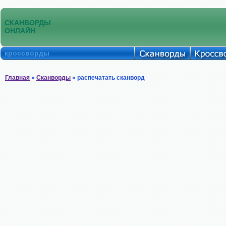
СКАНВОРДЫ
ОНЛАЙН
кроссворды
Главная
»
Сканворды
» распечатать сканворд