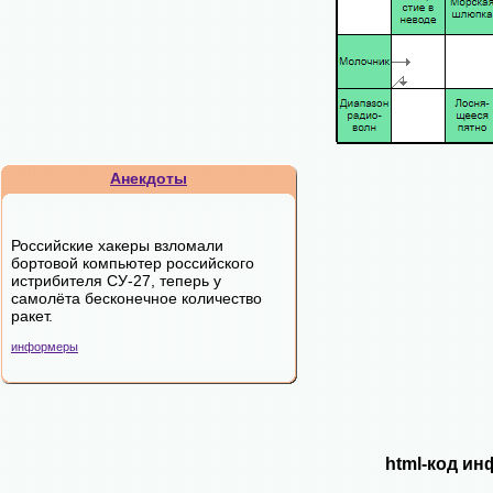
Анекдоты
Российские хакеры взломали
бортовой компьютер российского
истрибителя СУ-27, теперь у
самолёта бесконечное количество
ракет.
информеры
html-код ин