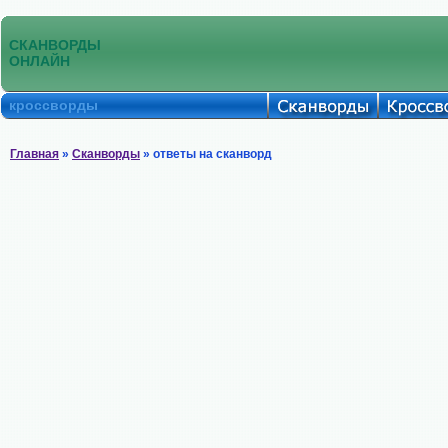
СКАНВОРДЫ
ОНЛАЙН
кроссворды
Главная
»
Сканворды
» ответы на сканворд