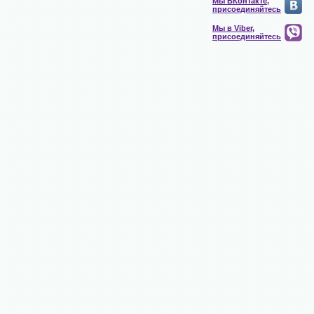
Мы ВКонтакте,
присоединяйтесь
Мы в Viber,
присоединяйтесь