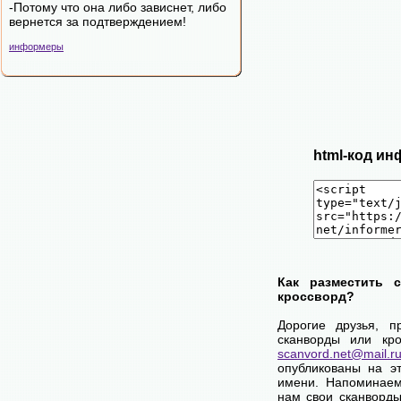
-Потому что она либо зависнет, либо
вернется за подтверждением!
информеры
html-код ин
Как разместить 
кроссворд?
Дорогие друзья, п
сканворды или кро
scanvord.net@mail.r
опубликованы на э
имени. Напоминаем
нам свои сканворды