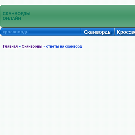
СКАНВОРДЫ
ОНЛАЙН
кроссворды
Главная
»
Сканворды
» ответы на сканворд