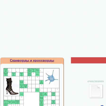
Сканворды и кроссворды