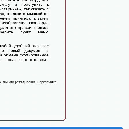
умагу и приступить к
старинке», так сказать с
ах, щелкните мышкой по
ением принтера, а затем
 изображение сканворда
елкните правой кнопкой
ерите пункт меню
любой удобный для вас
айте новый документ и
ра обмена скопированное
, после чего отправьте
 личного разгадывания. Перепечатка,