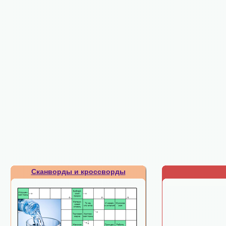
Сканворды и кроссворды