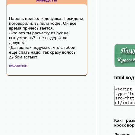
Анекдоты
Парень пришел к девушке. Посидели,
поговорили, выпили кофе. Он все
время причесывается.
-Что это ты расческу из рук не
выпускаешь? - не выдержала
девушка.
-Да так, как подумаю, что с тобой
еще спать надо, так сразу волосы
дыбом встают.
информеры
html-ко
Как раз
кроссвор
Дорогие 