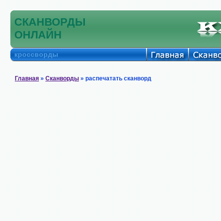
СКАНВОРДЫ
ОНЛАЙН
кроссворды
Главная
»
Сканворды
» распечатать сканворд