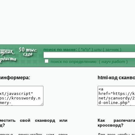
поиск по маске:
( *а*о* )
или
( за+ник )
поиск по определению: (
науч работ
)
д информера:
html-код сканв
местить свой сканворд или
Как распеча
д?
кроссворд?
друзья, присылайте нам свои
Для того чтобы р