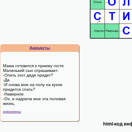
Анекдоты
Мама готовится к приему гостя.
Маленький сын спрашивает:
-Опять этот дядя придет?
-Да.
-И снова мне на полу на кухне
придется спать?
-Наверное.
-Ох, и надоела мне эта половая
жизнь.
информеры
html-код ин