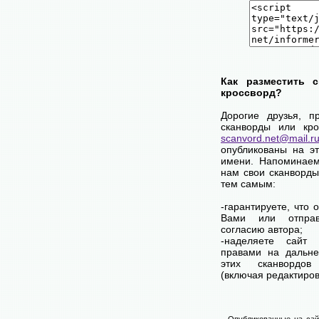
Как разместить 
кроссворд?
Дорогие друзья, п
сканворды или кро
scanvord.net@mail.r
опубликованы на э
имени. Напоминаем
нам свои сканворды
тем самым:
-гарантируете, что 
Вами или отпра
согласию автора;
-наделяете сайт
правами на дальне
этих сканвордов
(включая редактиров