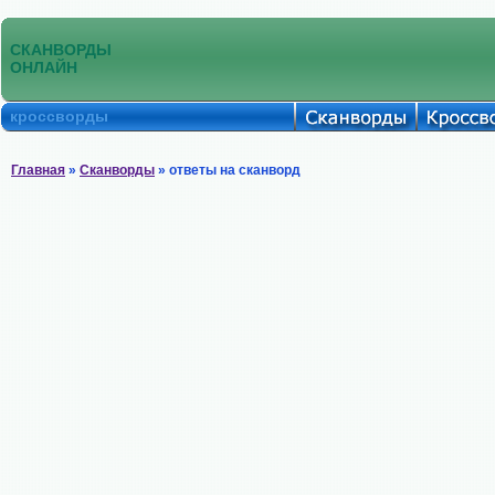
СКАНВОРДЫ
ОНЛАЙН
кроссворды
Главная
»
Сканворды
» ответы на сканворд