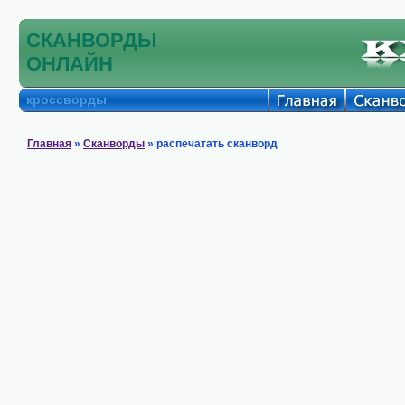
СКАНВОРДЫ
ОНЛАЙН
кроссворды
Главная
»
Сканворды
» распечатать сканворд