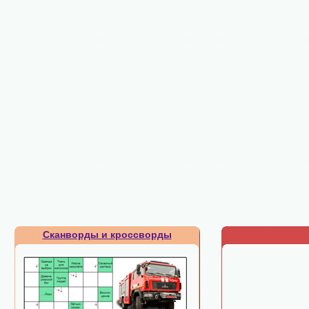
Сканворды и кроссворды