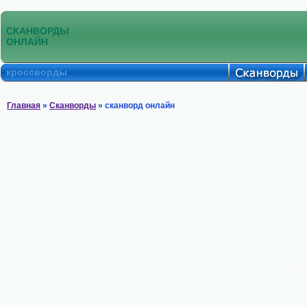
СКАНВОРДЫ
ОНЛАЙН
кроссворды
Главная
»
Сканворды
» сканворд онлайн