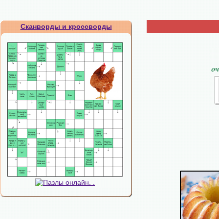
Сканворды и кроссворды