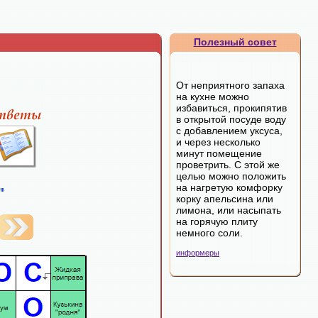
Полезный совет
От неприятного запаха
на кухне можно
избавиться, прокипятив
в открытой посуде воду
с добавлением уксуса,
и через несколько
минут помещение
проветрить. С этой же
целью можно положить
на нагретую комфорку
"
корку апельсина или
лимона, или насыпать
на горячую плиту
немного соли.
информеры