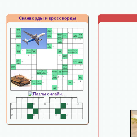
Сканворды и кроссворды