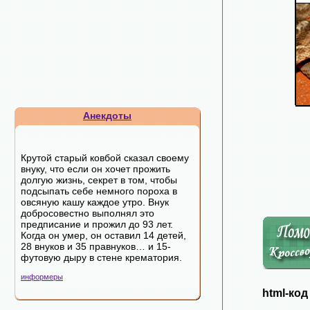
Анекдоты
Крутой старый ковбой сказал своему
внуку, что если он хочет прожить
долгую жизнь, секрет в том, чтобы
подсыпать себе немного пороха в
овсяную кашу каждое утро. Внук
добросовестно выполнял это
предписание и прожил до 93 лет.
Когда он умер, он оставил 14 детей,
28 внуков и 35 правнуков… и 15-
футовую дыру в стене крематория.
информеры
html-ко