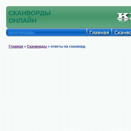
СКАНВОРДЫ
ОНЛАЙН
кроссворды
Главная
»
Сканворды
» ответы на сканворд