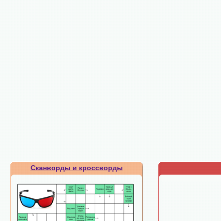
Сканворды и кроссворды