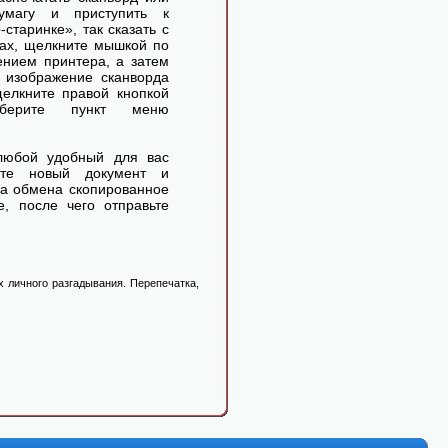
умагу и приступить к
старинке», так сказать с
ах, щелкните мышкой по
ением принтера, а затем
 изображение сканворда
елкните правой кнопкой
ерите пункт меню
любой удобный для вас
айте новый документ и
ра обмена скопированное
, после чего отправьте
 личного разгадывания. Перепечатка,