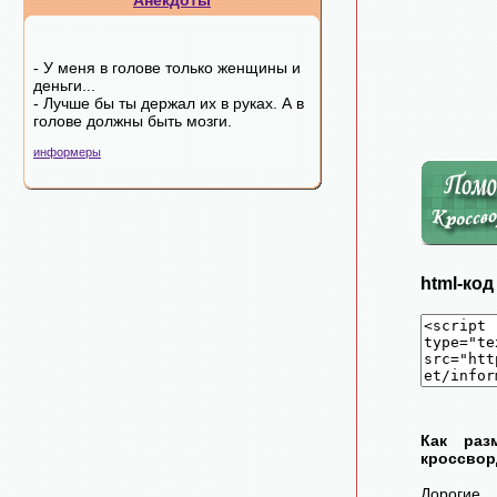
Анекдоты
- У меня в голове только женщины и
деньги...
- Лучше бы ты держал их в руках. А в
голове должны быть мозги.
информеры
html-ко
Как раз
кроссвор
Дорогие 