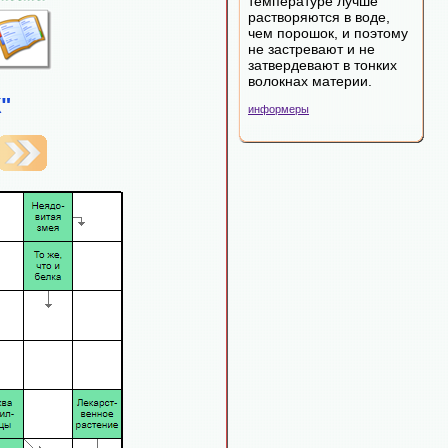
температуре лучше
растворяются в воде,
чем порошок, и поэтому
не застревают и не
затвердевают в тонких
волокнах материи.
"
информеры