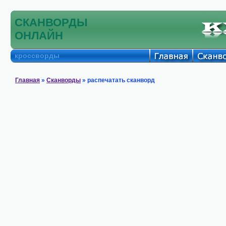
СКАНВОРДЫ
ОНЛАЙН
кроссворды
Главная
»
Сканворды
» распечатать сканворд