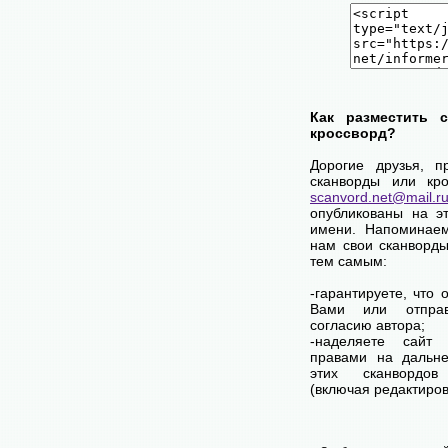
Как разместить 
кроссворд?
Дорогие друзья, п
сканворды или кро
scanvord.net@mail.r
опубликованы на э
имени. Напоминаем
нам свои сканворды
тем самым:
-гарантируете, что 
Вами или отпра
согласию автора;
-наделяете сай
правами на дальне
этих сканвордов
(включая редактиров