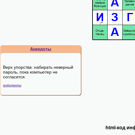
Анекдоты
Верх упорства: набирать неверный
пароль, пока компьютер не
согласится.
информеры
html-код ин