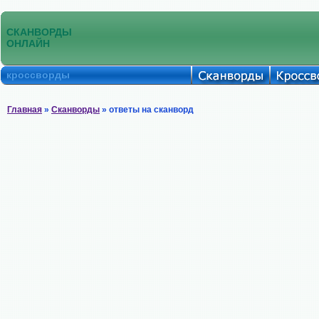
СКАНВОРДЫ
ОНЛАЙН
кроссворды
Главная
»
Сканворды
» ответы на сканворд