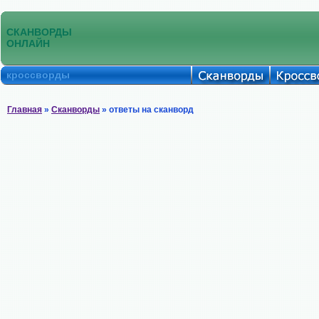
СКАНВОРДЫ
ОНЛАЙН
кроссворды
Главная
»
Сканворды
» ответы на сканворд