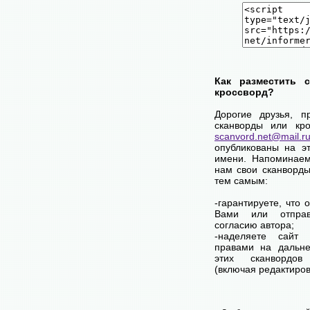
Как разместить 
кроссворд?
Дорогие друзья, п
сканворды или кро
scanvord.net@mail.r
опубликованы на э
имени. Напоминаем
нам свои сканворды
тем самым:
-гарантируете, что 
Вами или отпра
согласию автора;
-наделяете сай
правами на дальне
этих сканвордов
(включая редактиров