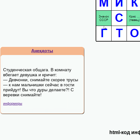
Анекдоты
Студенческая общага. В комнату
вбегает девушка и кричит:
— Девчонки, снимайте скорее трусы
— к нам мальчишки сейчас в гости
прийдут! Вы что дуры делаете?! С
веревки снимайте!
информеры
html-код ин