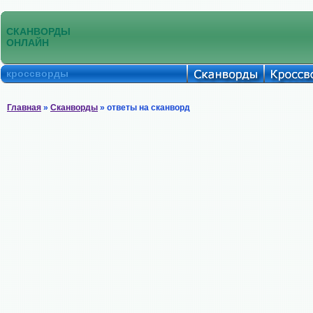
СКАНВОРДЫ
ОНЛАЙН
кроссворды
Главная
»
Сканворды
» ответы на сканворд