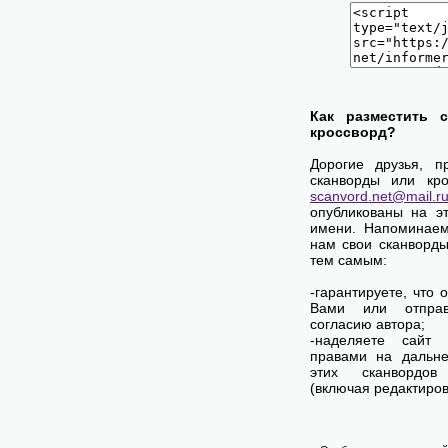
Как разместить 
кроссворд?
Дорогие друзья, п
сканворды или кро
scanvord.net@mail.r
опубликованы на э
имени. Напоминаем
нам свои сканворды
тем самым:
-гарантируете, что 
Вами или отпра
согласию автора;
-наделяете сай
правами на дальне
этих сканвордов
(включая редактиров