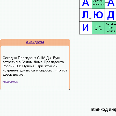
Анекдоты
Сегодня Президент США Дж..Буш
встретил в Белом Доме Президента
России В.В.Путина. При этом он
искренне удивился и спросил, что тот
здесь делает.
информеры
html-код ин