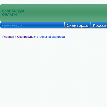
СКАНВОРДЫ
ОНЛАЙН
кроссворды
Главная
»
Сканворды
» ответы на сканворд