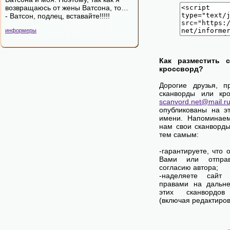
возвращаюсь от жены Ватсона, то…
- Ватсон, подлец, вставайте!!!!!
информеры
Как разместить 
кроссворд?
Дорогие друзья, п
сканворды или кро
scanvord.net@mail.r
опубликованы на э
имени. Напоминаем
нам свои сканворды
тем самым:
-гарантируете, что 
Вами или отпра
согласию автора;
-наделяете сай
правами на дальне
этих сканвордов
(включая редактиров