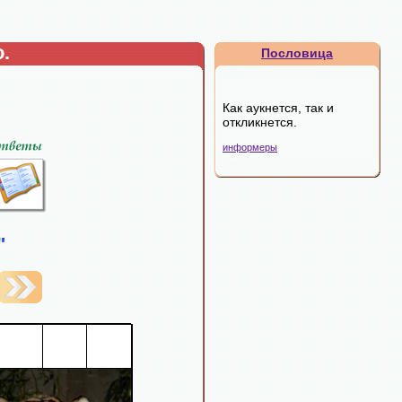
.
Пословица
Как аукнется, так и
откликнется.
информеры
"