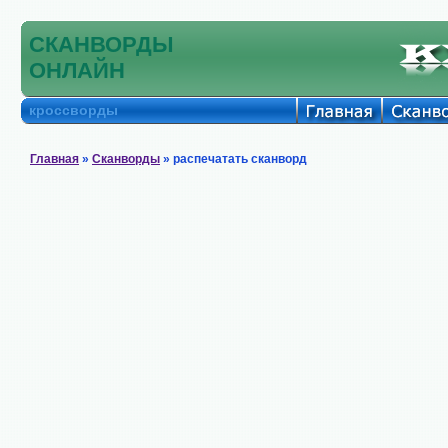
СКАНВОРДЫ
ОНЛАЙН
кроссворды
Главная
»
Сканворды
» распечатать сканворд