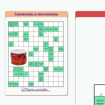
Сканворды и кроссворды