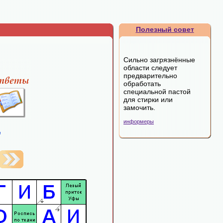
Полезный совет
Сильно загрязнённые
области следует
предварительно
обработать
специальной пастой
для стирки или
замочить.
информеры
"