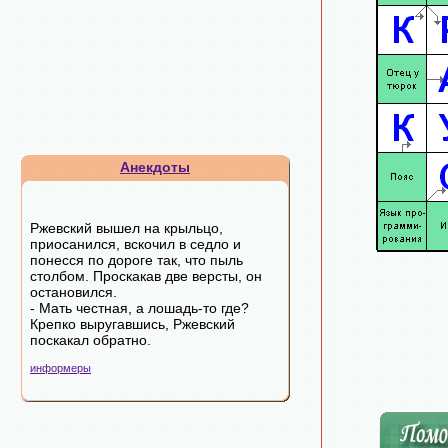
Анекдоты
Ржевский вышел на крыльцо,
приосанился, вскочил в седло и
понесся по дороге так, что пыль
столбом. Проскакав две версты, он
остановился.
- Мать честная, а лошадь-то где?
Крепко выругавшись, Ржевский
поскакал обратно.
информеры