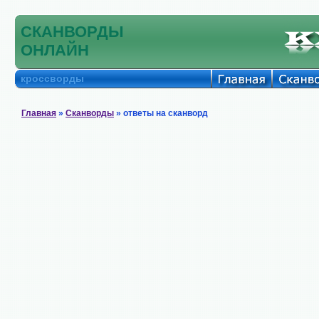
СКАНВОРДЫ
ОНЛАЙН
кроссворды
Главная
»
Сканворды
» ответы на сканворд