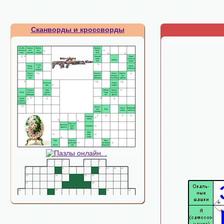
Сканворды и кроссворды