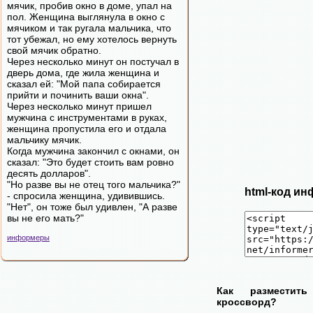
мячик, пробив окно в доме, упал на
пол. Женщина выглянула в окно с
мячиком и так ругала мальчика, что
тот убежал, но ему хотелось вернуть
свой мячик обратно.
Через несколько минут он постучал в
дверь дома, где жила женщина и
сказал ей: "Мой папа собирается
прийти и починить ваши окна".
Через несколько минут пришел
мужчина с инструментами в руках,
женщина пропустила его и отдала
мальчику мячик.
Когда мужчина закончил с окнами, он
сказал: "Это будет стоить вам ровно
десять долларов".
"Но разве вы не отец того мальчика?"
html-код ин
- спросила женщина, удивившись.
"Нет", он тоже был удивлен, "А разве
вы не его мать?"
информеры
Как разместит
кроссворд?