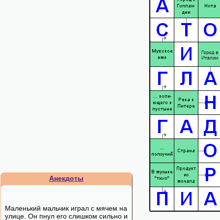
Анекдоты
Маленький мальчик играл с мячем на
улице. Он пнул его слишком сильно и