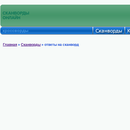
СКАНВОРДЫ
ОНЛАЙН
кроссворды
Главная
»
Сканворды
» ответы на сканворд