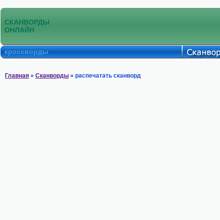
СКАНВОРДЫ
ОНЛАЙН
кроссворды
Главная
»
Сканворды
» распечатать сканворд