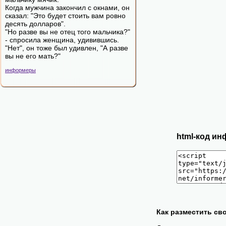
Когда мужчина закончил с окнами, он
сказал: "Это будет стоить вам ровно
десять долларов".
"Но разве вы не отец того мальчика?"
- спросила женщина, удивившись.
"Нет", он тоже был удивлен, "А разве
вы не его мать?"
информеры
html-код ин
Как разместить св