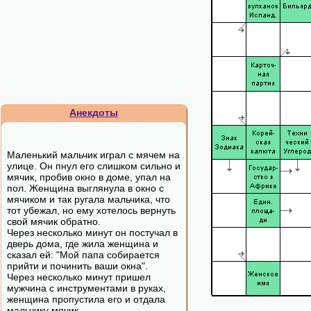
Анекдоты
Маленький мальчик играл с мячем на
улице. Он пнул его слишком сильно и
мячик, пробив окно в доме, упал на
пол. Женщина выглянула в окно с
мячиком и так ругала мальчика, что
тот убежал, но ему хотелось вернуть
свой мячик обратно.
Через несколько минут он постучал в
дверь дома, где жила женщина и
сказал ей: "Мой папа собирается
прийти и починить ваши окна".
Через несколько минут пришел
мужчина с инструментами в руках,
женщина пропустила его и отдала
мальчику мячик.