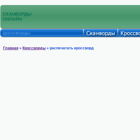
СКАНВОРДЫ
ОНЛАЙН
кроссворды
Главная
»
Кроссворды
» распечатать кроссворд