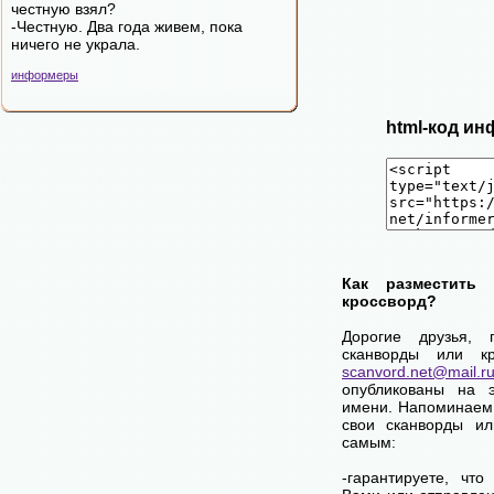
честную взял?
-Честную. Два года живем, пока
ничего не украла.
информеры
html-код ин
Как разместить
кроссворд?
Дорогие друзья, 
сканворды или кр
scanvord.net@mail.r
опубликованы на 
имени. Напоминаем
свои сканворды ил
самым:
-гарантируете, чт