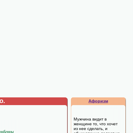
о.
Афоризм
Мужчина видит в
женщине то, что хочет
из нее сделать, и