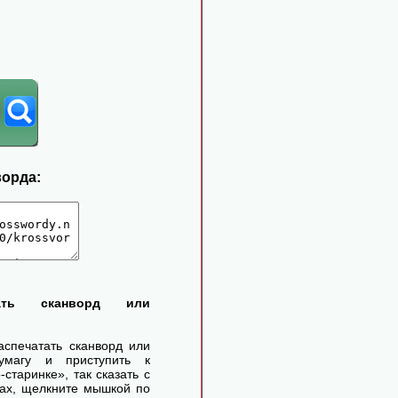
ворда:
тать сканворд или
аспечатать сканворд или
умагу и приступить к
старинке», так сказать с
ах, щелкните мышкой по