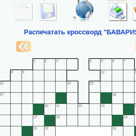
Распечатать кроссворд "БАВАРИ