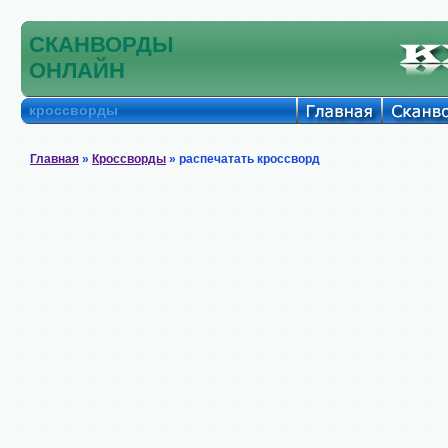
СКАНВОРДЫ
ОНЛАЙН
кроссворды
Главная
»
Кроссворды
» распечатать кроссворд