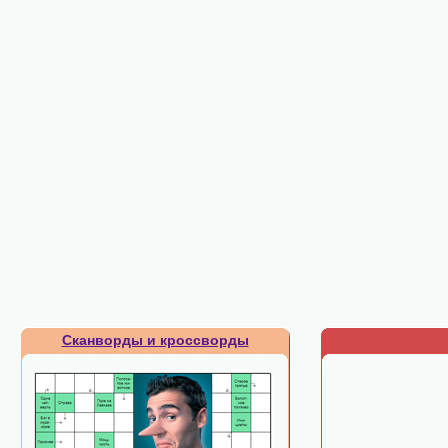
Сканворды и кроссворды