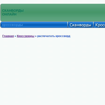
СКАНВОРДЫ
ОНЛАЙН
кроссворды
Главная
»
Кроссворды
» распечатать кроссворд