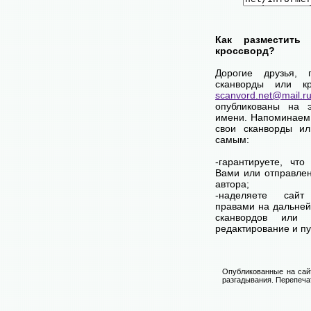
Как разместить
кроссворд?
Дорогие друзья, 
сканворды или кр
scanvord.net@mail.r
опубликованы на 
имени. Напоминаем
свои сканворды и
самым:
-гарантируете, чт
Вами или отправле
автора;
-наделяете са
правами на дальней
сканвордов или к
редактирование и п
Опубликованные на сай
разгадывания. Перепечат