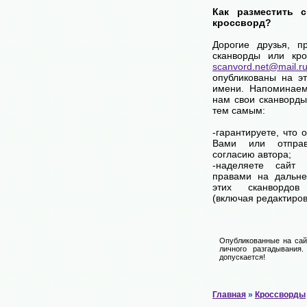
Как разместить 
кроссворд?
Дорогие друзья, п
сканворды или кро
scanvord.net@mail.r
опубликованы на э
имени. Напоминаем
нам свои сканворды
тем самым:
-гарантируете, что 
Вами или отпра
согласию автора;
-наделяете сайт
правами на дальне
этих сканвордов
(включая редактиров
Опубликованные на сай
личного разгадывания
допускается!
Главная
»
Кроссворды