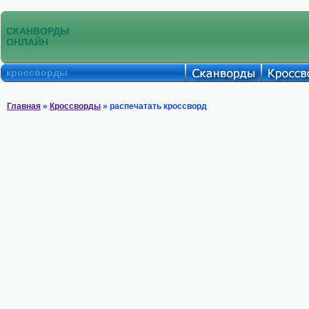
СКАНВОРДЫ
ОНЛАЙН
кроссворды
Главная
»
Кроссворды
» распечатать кроссворд