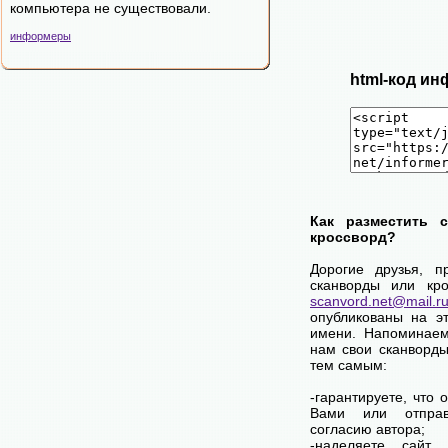
компьютера не существовали.
информеры
html-код ин
Как разместить 
кроссворд?
Дорогие друзья, п
сканворды или кро
scanvord.net@mail.r
опубликованы на э
имени. Напоминаем
нам свои сканворды
тем самым:
-гарантируете, что 
Вами или отпра
согласию автора;
-наделяете сай