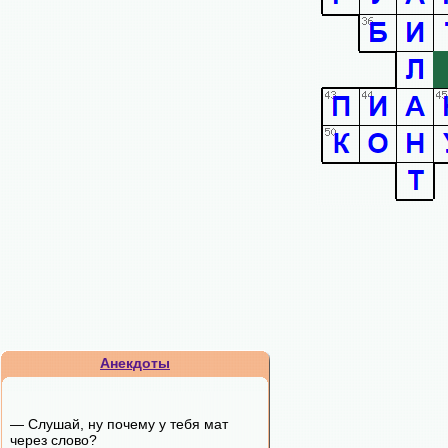
Анекдоты
— Слушай, ну почему у тебя мат
через слово?