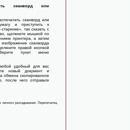
тать сканворд или
аспечатать сканворд или
умагу и приступить к
старинке», так сказать с
ах, щелкните мышкой по
ением принтера, а затем
 изображение сканворда
елкните правой кнопкой
ерите пункт меню
любой удобный для вас
айте новый документ и
ра обмена скопированное
, после чего отправьте
 личного разгадывания. Перепечатка,