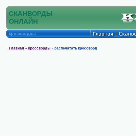
СКАНВОРДЫ
ОНЛАЙН
кроссворды
Главная
»
Кроссворды
» распечатать кроссворд