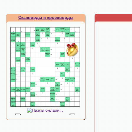
Сканворды и кроссворды