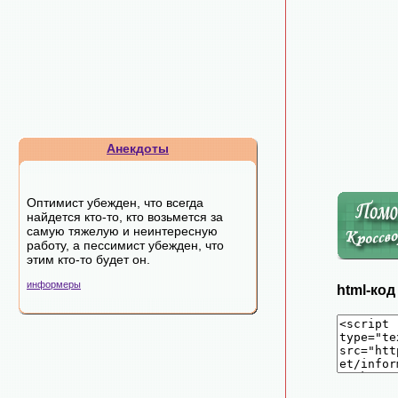
Анекдоты
Оптимист убежден, что всегда
найдется кто-то, кто возьмется за
самую тяжелую и неинтересную
работу, а пессимист убежден, что
этим кто-то будет он.
информеры
html-ко