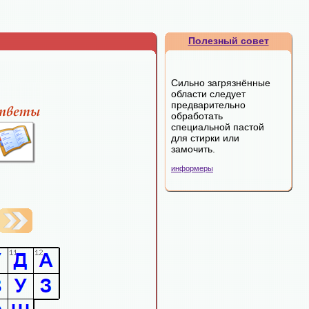
Полезный совет
Сильно загрязнённые
области следует
предварительно
обработать
специальной пастой
для стирки или
замочить.
информеры