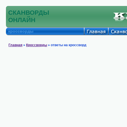
СКАНВОРДЫ
ОНЛАЙН
кроссворды
Главная
»
Кроссворды
» ответы на кроссворд