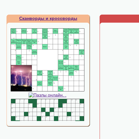
Сканворды и кроссворды