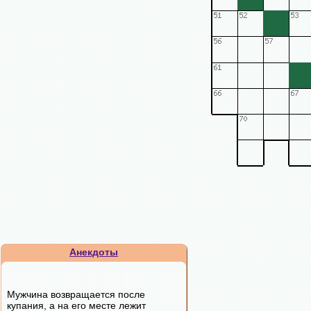
Анекдоты
Мужчина возвращается после
купания, а на его месте лежит