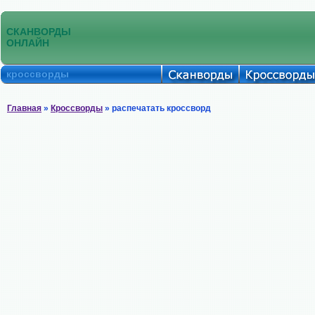
СКАНВОРДЫ
ОНЛАЙН
кроссворды
Главная
»
Кроссворды
» распечатать кроссворд