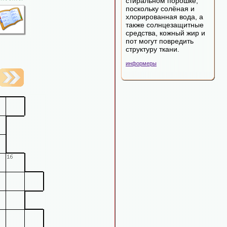
стиральном порошке,
поскольку солёная и
хлорированная вода, а
также солнцезащитные
средства, кожный жир и
пот могут повредить
структуру ткани.
информеры