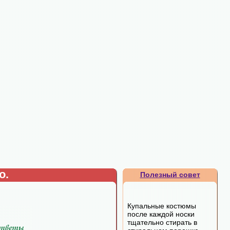
о.
Полезный совет
Купальные костюмы
после каждой носки
тщательно стирать в