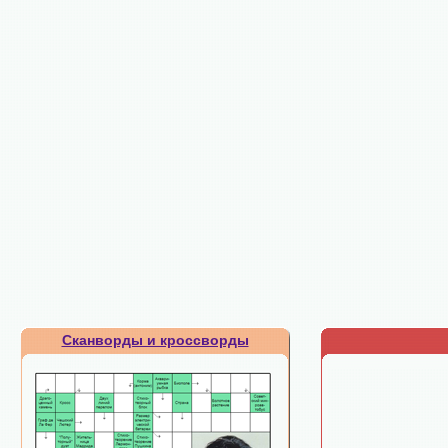
Сканворды и кроссворды