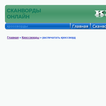
СКАНВОРДЫ
ОНЛАЙН
кроссворды
Главная
»
Кроссворды
» распечатать кроссворд