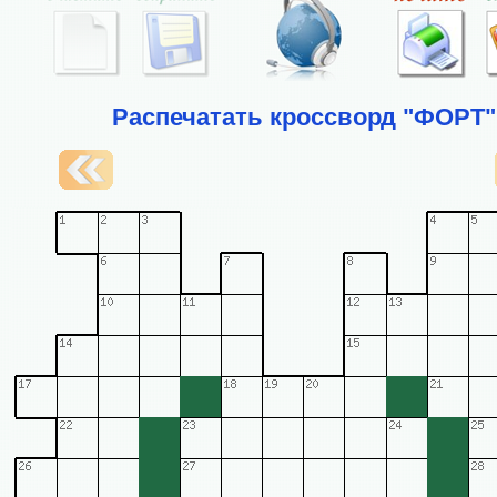
Распечатать кроссворд "ФОРТ"