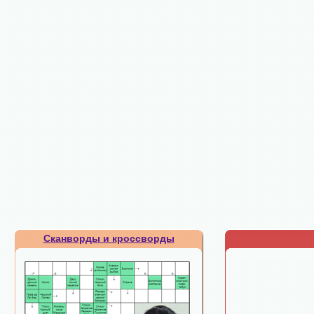
Сканворды и кроссворды