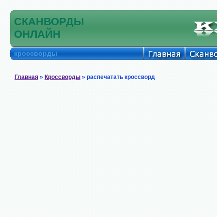
СКАНВОРДЫ
ОНЛАЙН
кроссворды
Главная
»
Кроссворды
» распечатать кроссворд